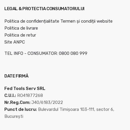
LEGAL & PROTECTIA CONSUMATORULUI
Politica de confidențialitate
Termen și condiții website
Politica de livrare
Politica de retur
Site ANPC
TEL INFO - CONSUMATOR: 0800 080 999
DATE FIRMĂ
Fed Tools Serv SRL
C.U.I.:
RO41877268
Nr.Reg.Com:
J40/6183/2022
Punct de lucru:
Bulevardul Timișoara 103-111, sector 6,
București