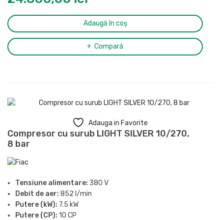
Adaugă în coș
Compară
Adauga in Favorite
Compresor cu surub LIGHT SILVER 10/270,
8 bar
Tensiune alimentare:
380 V
Debit de aer:
852 l/min
Putere (kW):
7.5 kW
Putere (CP):
10 CP