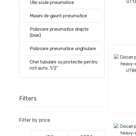
Ulei scule pneumatice
Masini de gaurit pneumatice
Polizoare pneumatice drepte
(biax)
Polizoare pneumatice unghiulare
Chei tubulare cu protectie pentru
roti auto, 1/2"
Filters
Filter by price
Preț
Preț