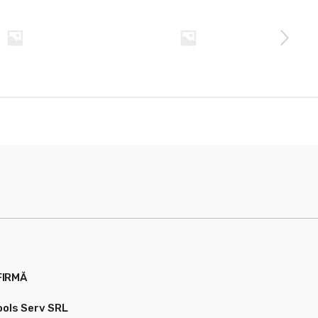
FIRMĂ
ools Serv SRL