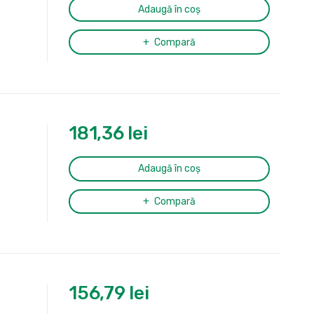
Adaugă în coș
Compară
181,36
lei
Adaugă în coș
Compară
156,79
lei