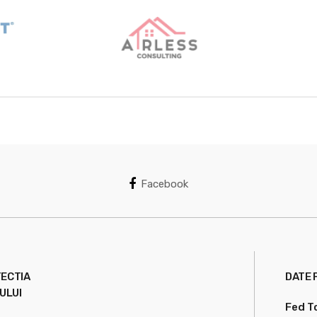
Facebook
TECTIA
DATE 
ULUI
Fed T