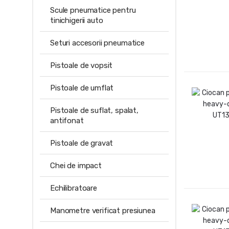
Scule pneumatice pentru
tinichigerii auto
Seturi accesorii pneumatice
Pistoale de vopsit
Pistoale de umflat
Pistoale de suflat, spalat,
antifonat
Pistoale de gravat
Chei de impact
Echilibratoare
Manometre verificat presiunea