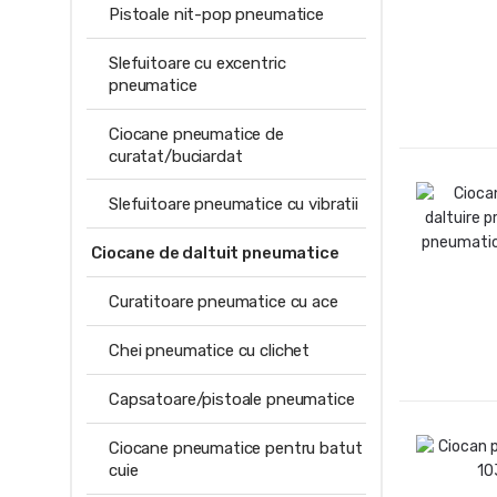
Pistoale nit-pop pneumatice
Slefuitoare cu excentric
pneumatice
Ciocane pneumatice de
curatat/buciardat
Slefuitoare pneumatice cu vibratii
Ciocane de daltuit pneumatice
Curatitoare pneumatice cu ace
Chei pneumatice cu clichet
Capsatoare/pistoale pneumatice
Ciocane pneumatice pentru batut
cuie