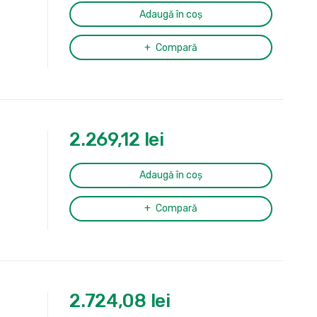
Adaugă în coș
Compară
2.269,12
lei
Adaugă în coș
Compară
2.724,08
lei