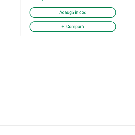
Adaugă în coș
Compară