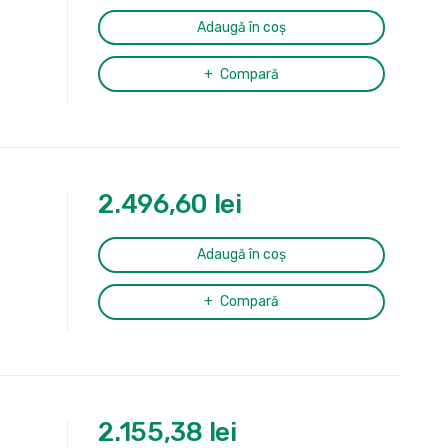
Adaugă în coș
Compară
2.496,60
lei
Adaugă în coș
Compară
2.155,38
lei