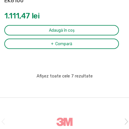
EK6100
1.111,47
lei
Adaugă în coș
Compară
Afișez toate cele 7 rezultate
B
r
a