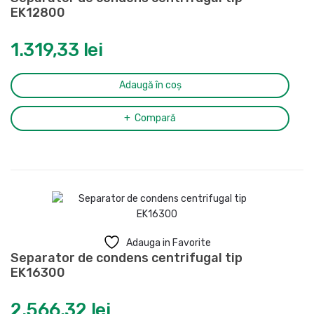
EK12800
1.319,33
lei
Adaugă în coș
Compară
Adauga in Favorite
Separator de condens centrifugal tip
EK16300
2.566,32
lei