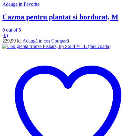
Adauga in Favorite
Cazma pentru plantat si bordurat, M
0
out of 5
(0)
229,99
lei
Adaugă în coș
Compară