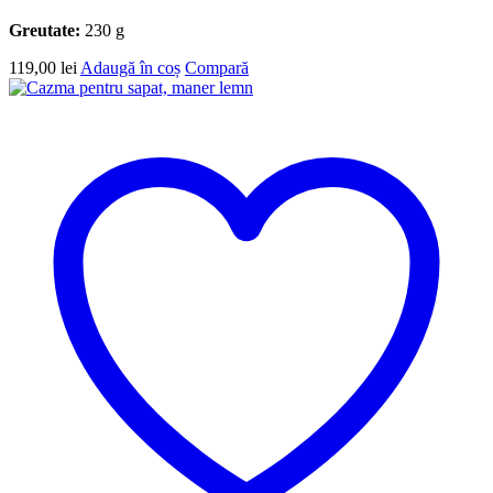
Greutate:
230 g
119,00
lei
Adaugă în coș
Compară