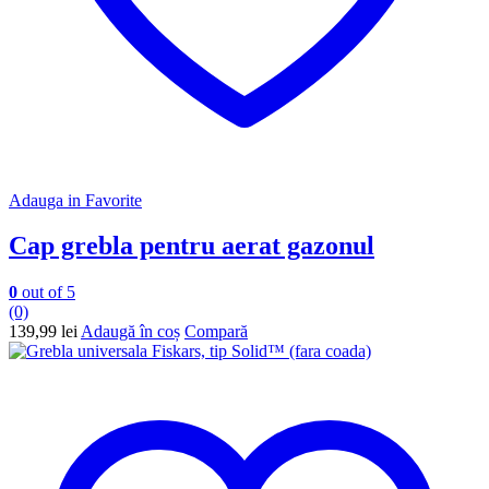
Adauga in Favorite
Cap grebla pentru aerat gazonul
0
out of 5
(0)
139,99
lei
Adaugă în coș
Compară