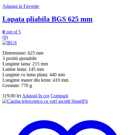
Adauga in Favorite
Lopata pliabila BGS 625 mm
0
out of 5
(0)
Dimensiune: 625 mm
3 pozitii ajustabile
Lungime lama: 215 mm
Latime lama: 145 mm
Lungime cu lama pliata: 440 mm
Lungime maner din lemn: 410 mm
Greutate: 770 g
119,00
lei
Adaugă în coș
Compară