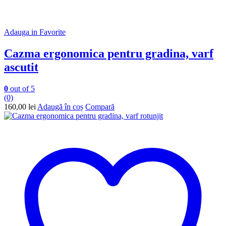
Adauga in Favorite
Cazma ergonomica pentru gradina, varf
ascutit
0
out of 5
(0)
160,00
lei
Adaugă în coș
Compară