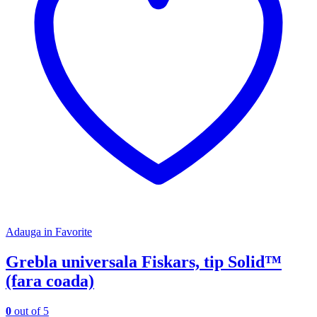
Adauga in Favorite
Grebla universala Fiskars, tip Solid™
(fara coada)
0
out of 5