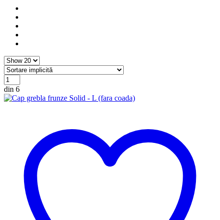
din 6