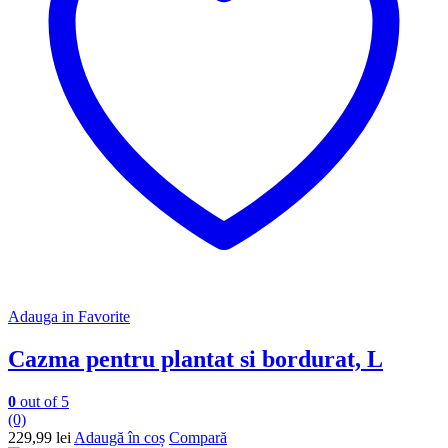
Adauga in Favorite
Cazma pentru plantat si bordurat, L
0
out of 5
(0)
229,99
lei
Adaugă în coș
Compară