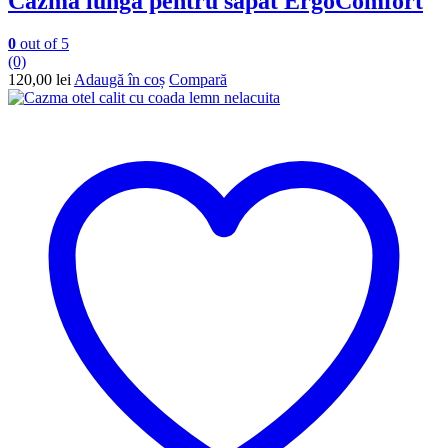
Cazma lunga pentru sapat ErgoComfort
0
out of 5
(0)
120,00
lei
Adaugă în coș
Compară