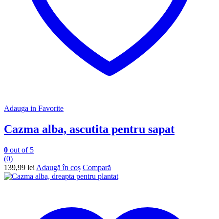
Adauga in Favorite
Cazma alba, ascutita pentru sapat
0
out of 5
(0)
139,99
lei
Adaugă în coș
Compară