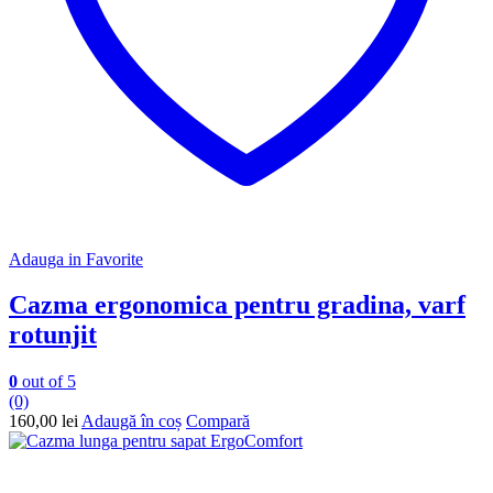
Adauga in Favorite
Cazma ergonomica pentru gradina, varf
rotunjit
0
out of 5
(0)
160,00
lei
Adaugă în coș
Compară