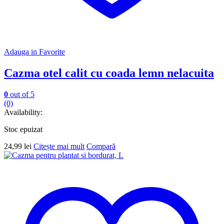
Adauga in Favorite
Cazma otel calit cu coada lemn nelacuita
0
out of 5
(0)
Availability:
Stoc epuizat
24,99
lei
Citește mai mult
Compară