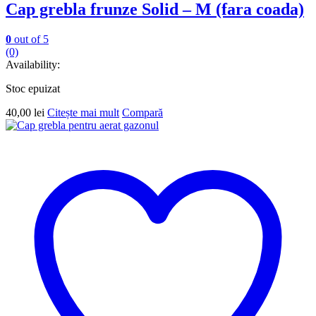
Cap grebla frunze Solid – M (fara coada)
0
out of 5
(0)
Availability:
Stoc epuizat
40,00
lei
Citește mai mult
Compară