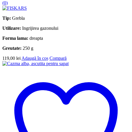
(0)
Tip:
Grebla
Utilizare:
Ingrijirea gazonului
Forma lama:
dreapta
Greutate:
250 g
119,00
lei
Adaugă în coș
Compară