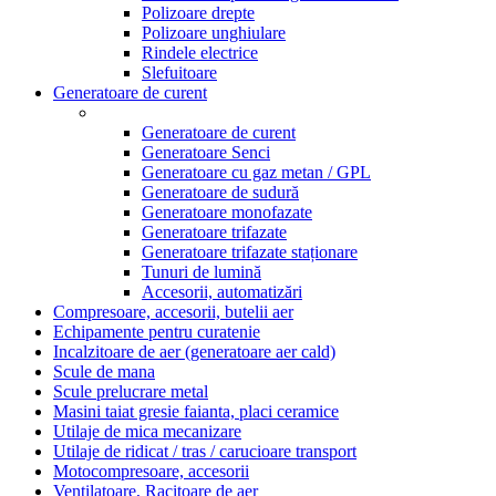
Polizoare drepte
Polizoare unghiulare
Rindele electrice
Slefuitoare
Generatoare de curent
Generatoare de curent
Generatoare Senci
Generatoare cu gaz metan / GPL
Generatoare de sudură
Generatoare monofazate
Generatoare trifazate
Generatoare trifazate staționare
Tunuri de lumină
Accesorii, automatizări
Compresoare, accesorii, butelii aer
Echipamente pentru curatenie
Incalzitoare de aer (generatoare aer cald)
Scule de mana
Scule prelucrare metal
Masini taiat gresie faianta, placi ceramice
Utilaje de mica mecanizare
Utilaje de ridicat / tras / carucioare transport
Motocompresoare, accesorii
Ventilatoare, Racitoare de aer