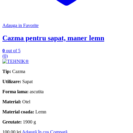
Adauga in Favorite
Cazma pentru sapat, maner lemn
0
out of 5
(0)
Tip:
Cazma
Utilizare:
Sapat
Forma lama:
ascutita
Material:
Otel
Material coada:
Lemn
Greutate:
1900 g
100,00
lei
Adaugă în coș
Compară