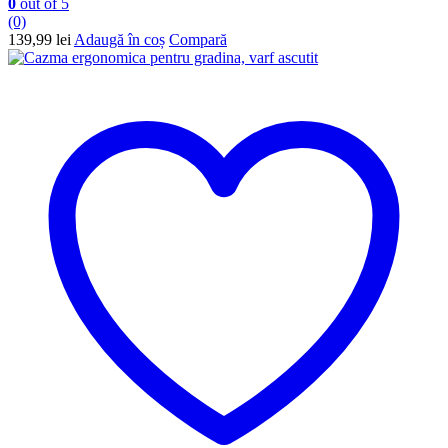
0
out of 5
(0)
139,99
lei
Adaugă în coș
Compară