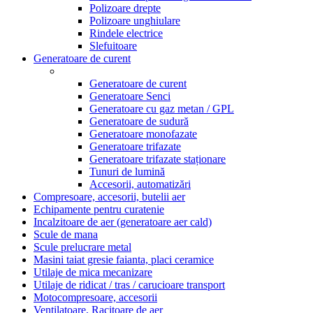
Polizoare drepte
Polizoare unghiulare
Rindele electrice
Slefuitoare
Generatoare de curent
Generatoare de curent
Generatoare Senci
Generatoare cu gaz metan / GPL
Generatoare de sudură
Generatoare monofazate
Generatoare trifazate
Generatoare trifazate staționare
Tunuri de lumină
Accesorii, automatizări
Compresoare, accesorii, butelii aer
Echipamente pentru curatenie
Incalzitoare de aer (generatoare aer cald)
Scule de mana
Scule prelucrare metal
Masini taiat gresie faianta, placi ceramice
Utilaje de mica mecanizare
Utilaje de ridicat / tras / carucioare transport
Motocompresoare, accesorii
Ventilatoare, Racitoare de aer