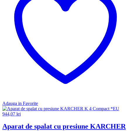
Adauga in Favorite
944,07
lei
Aparat de spalat cu presiune KARCHER