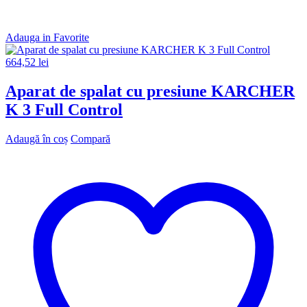
Adauga in Favorite
664,52
lei
Aparat de spalat cu presiune KARCHER
K 3 Full Control
Adaugă în coș
Compară