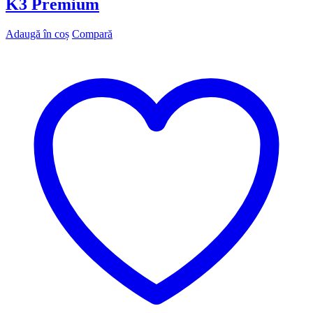
K3 Premium
Adaugă în coș
Compară