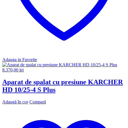
Adauga in Favorite
8.370,00
lei
Aparat de spalat cu presiune KARCHER
HD 10/25-4 S Plus
Adaugă în coș
Compară