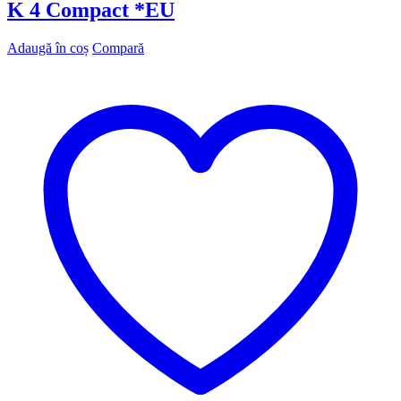
K 4 Compact *EU
Adaugă în coș
Compară