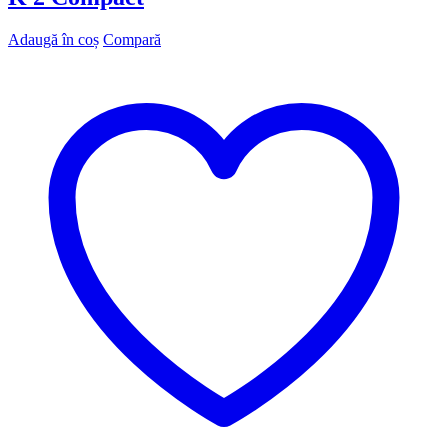
Adaugă în coș
Compară