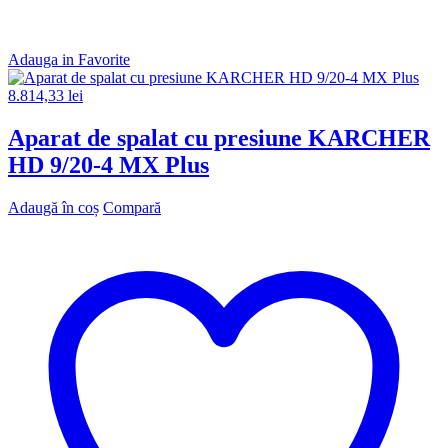
Adauga in Favorite
8.814,33
lei
Aparat de spalat cu presiune KARCHER
HD 9/20-4 MX Plus
Adaugă în coș
Compară