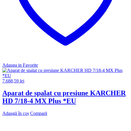
Adauga in Favorite
7.688,59
lei
Aparat de spalat cu presiune KARCHER
HD 7/18-4 MX Plus *EU
Adaugă în coș
Compară