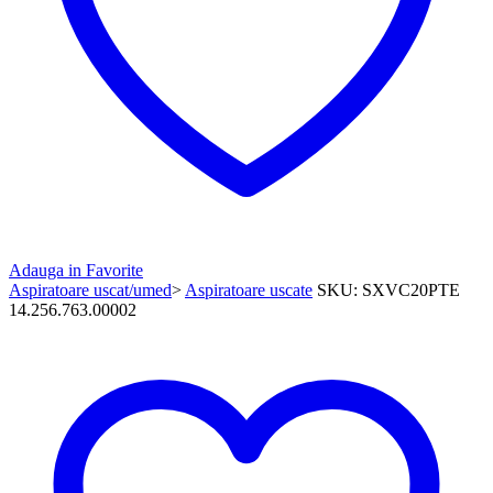
Adauga in Favorite
Aspiratoare uscat/umed
>
Aspiratoare uscate
SKU:
SXVC20PTE
14.256.763.00002