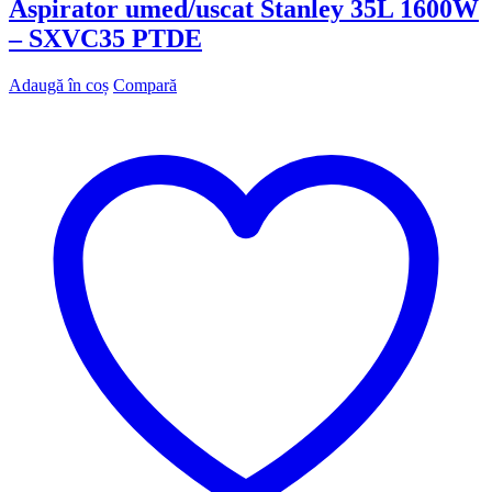
Aspirator umed/uscat Stanley 35L 1600W
– SXVC35 PTDE
Adaugă în coș
Compară