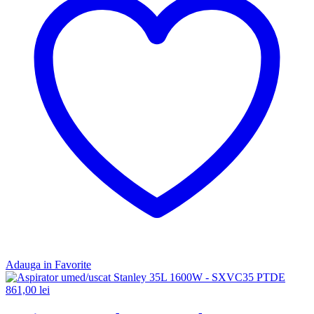
Adauga in Favorite
861,00
lei