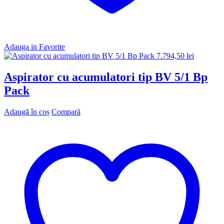
Adauga in Favorite
7.794,50
lei
Aspirator cu acumulatori tip BV 5/1 Bp
Pack
Adaugă în coș
Compară