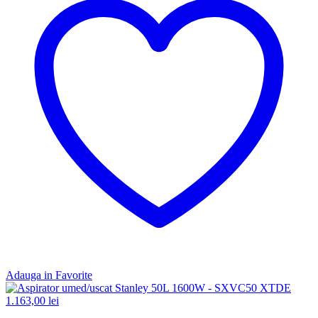
Adauga in Favorite
1.163,00
lei