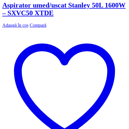
Aspirator umed/uscat Stanley 50L 1600W
– SXVC50 XTDE
Adaugă în coș
Compară