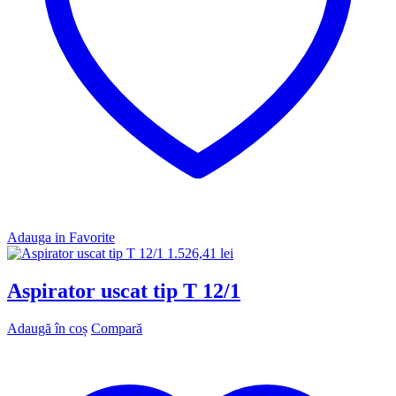
Adauga in Favorite
1.526,41
lei
Aspirator uscat tip T 12/1
Adaugă în coș
Compară