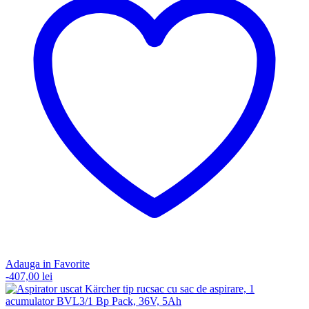
Adauga in Favorite
-
407,00
lei