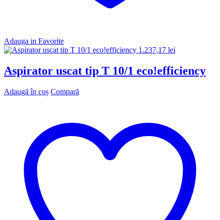
Adauga in Favorite
1.237,17
lei
Aspirator uscat tip T 10/1 eco!efficiency
Adaugă în coș
Compară