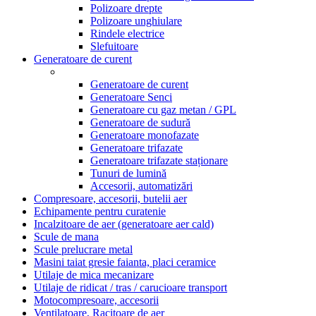
Polizoare drepte
Polizoare unghiulare
Rindele electrice
Slefuitoare
Generatoare de curent
Generatoare de curent
Generatoare Senci
Generatoare cu gaz metan / GPL
Generatoare de sudură
Generatoare monofazate
Generatoare trifazate
Generatoare trifazate staționare
Tunuri de lumină
Accesorii, automatizări
Compresoare, accesorii, butelii aer
Echipamente pentru curatenie
Incalzitoare de aer (generatoare aer cald)
Scule de mana
Scule prelucrare metal
Masini taiat gresie faianta, placi ceramice
Utilaje de mica mecanizare
Utilaje de ridicat / tras / carucioare transport
Motocompresoare, accesorii
Ventilatoare, Racitoare de aer