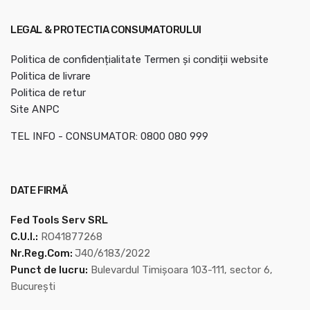
LEGAL & PROTECTIA CONSUMATORULUI
Politica de confidențialitate
Termen și condiții website
Politica de livrare
Politica de retur
Site ANPC
TEL INFO - CONSUMATOR: 0800 080 999
DATE FIRMĂ
Fed Tools Serv SRL
C.U.I.:
RO41877268
Nr.Reg.Com:
J40/6183/2022
Punct de lucru:
Bulevardul Timișoara 103-111, sector 6,
București