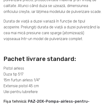
calitate. Atunci când duza se uzează, dimensiunea
orificiului crește, iar lățimea modelului de pulverizare scade.
Durata de viață a duzei variază în funcție de tipul
acoperire. Prelungiți durata de viață a duzei pulverizând la
cea mai mică presiune care sparge (atomizează)
vopseaua într-un model de pulverizare complet.
Pachet livrare standard:
Pistol airless
Duza tip 517
15m furtun airless 1/4″
Extensie pistol 45 cm
Ulei pentru lubrefiere
Fișa tehnică:
PAZ-20X-Pompa-airless-pentru-