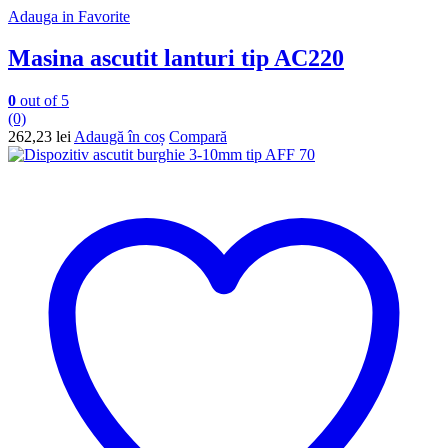
Adauga in Favorite
Masina ascutit lanturi tip AC220
0
out of 5
(0)
262,23
lei
Adaugă în coș
Compară