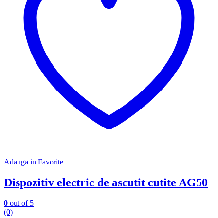
Adauga in Favorite
Dispozitiv electric de ascutit cutite AG50
0
out of 5
(0)