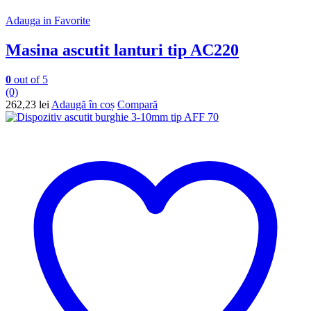
Adauga in Favorite
Masina ascutit lanturi tip AC220
0
out of 5
(0)
262,23
lei
Adaugă în coș
Compară