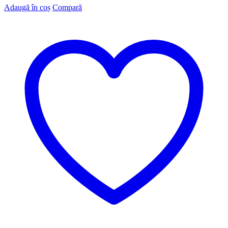
Adaugă în coș
Compară