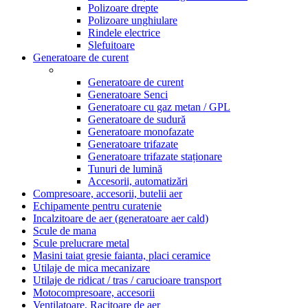
Polizoare drepte
Polizoare unghiulare
Rindele electrice
Slefuitoare
Generatoare de curent
Generatoare de curent
Generatoare Senci
Generatoare cu gaz metan / GPL
Generatoare de sudură
Generatoare monofazate
Generatoare trifazate
Generatoare trifazate staționare
Tunuri de lumină
Accesorii, automatizări
Compresoare, accesorii, butelii aer
Echipamente pentru curatenie
Incalzitoare de aer (generatoare aer cald)
Scule de mana
Scule prelucrare metal
Masini taiat gresie faianta, placi ceramice
Utilaje de mica mecanizare
Utilaje de ridicat / tras / carucioare transport
Motocompresoare, accesorii
Ventilatoare, Racitoare de aer