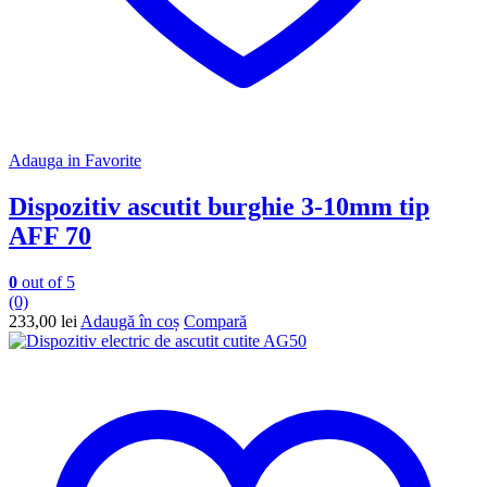
Adauga in Favorite
Dispozitiv ascutit burghie 3-10mm tip
AFF 70
0
out of 5
(0)
233,00
lei
Adaugă în coș
Compară