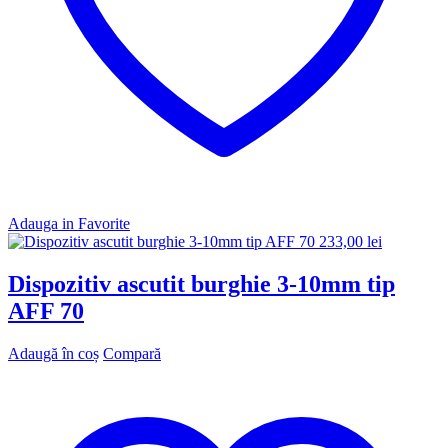
Adauga in Favorite
233,00
lei
Dispozitiv ascutit burghie 3-10mm tip
AFF 70
Adaugă în coș
Compară