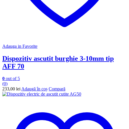
Adauga in Favorite
Dispozitiv ascutit burghie 3-10mm tip
AFF 70
0
out of 5
(0)
233,00
lei
Adaugă în coș
Compară