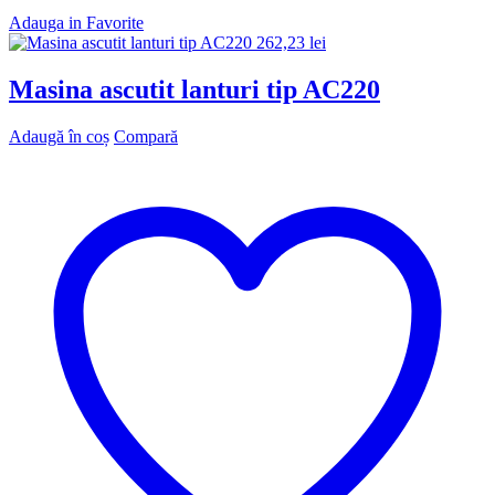
Adauga in Favorite
262,23
lei
Masina ascutit lanturi tip AC220
Adaugă în coș
Compară