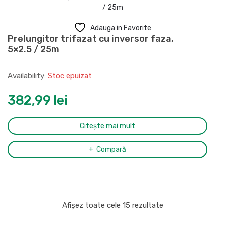
Adauga in Favorite
Prelungitor trifazat cu inversor faza,
5×2.5 / 25m
Availability:
Stoc epuizat
382,99
lei
Citește mai mult
Compară
Afișez toate cele 15 rezultate