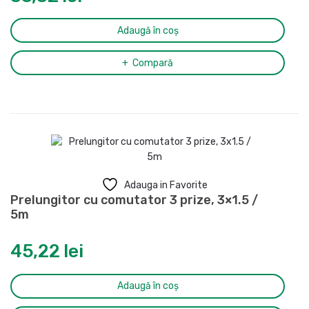
Adaugă în coș
Compară
Adauga in Favorite
Prelungitor cu comutator 3 prize, 3×1.5 /
5m
45,22
lei
Adaugă în coș