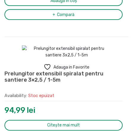
Adaugă în coș
Compară
Adauga in Favorite
Prelungitor extensibil spiralat pentru
santiere 3×2,5 / 1-5m
Availability:
Stoc epuizat
94,99
lei
Citește mai mult