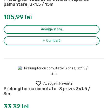
pamantare, 3×1.5 / 15m
105,99
lei
Adaugă în coș
Compară
Adauga in Favorite
Prelungitor cu comutator 3 prize, 3×1.5 /
3m
33,32
lei