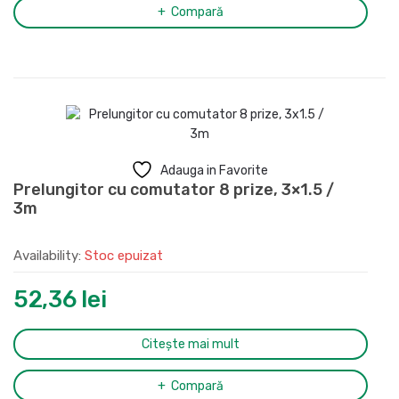
Compară
Adauga in Favorite
Prelungitor cu comutator 8 prize, 3×1.5 /
3m
Availability:
Stoc epuizat
52,36
lei
Citește mai mult
Compară