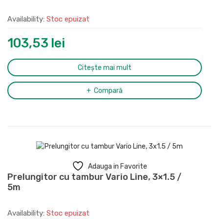
Availability:
Stoc epuizat
103,53
lei
Citește mai mult
Compară
Adauga in Favorite
Prelungitor cu tambur Vario Line, 3×1.5 /
5m
Availability:
Stoc epuizat