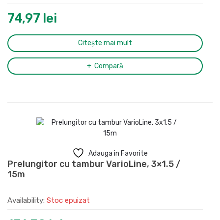
74,97
lei
Citește mai mult
Compară
Adauga in Favorite
Prelungitor cu tambur VarioLine, 3×1.5 /
15m
Availability:
Stoc epuizat