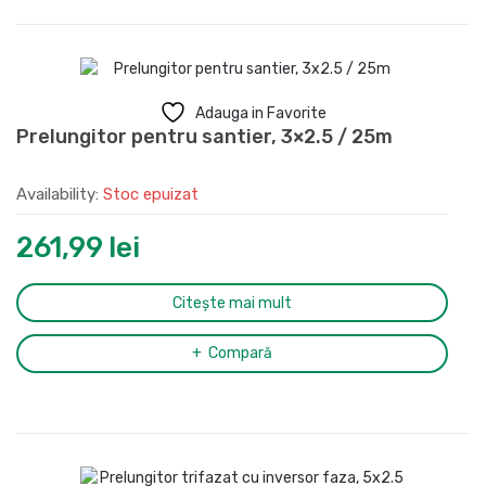
Adauga in Favorite
Prelungitor pentru santier, 3×2.5 / 25m
Availability:
Stoc epuizat
261,99
lei
Citește mai mult
Compară