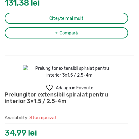
131,38
lei
Citește mai mult
Compară
Adauga in Favorite
Prelungitor extensibil spiralat pentru
interior 3×1,5 / 2,5-4m
Availability:
Stoc epuizat
34,99
lei