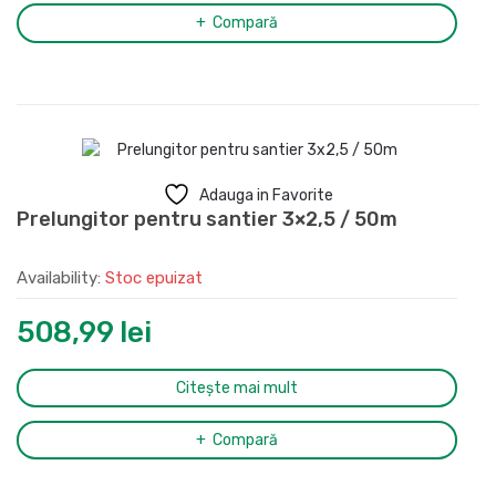
Compară
Adauga in Favorite
Prelungitor pentru santier 3×2,5 / 50m
Availability:
Stoc epuizat
508,99
lei
Citește mai mult
Compară