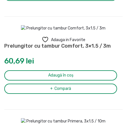
Adauga in Favorite
Prelungitor cu tambur Comfort, 3×1.5 / 3m
60,69
lei
Adaugă în coș
Compară