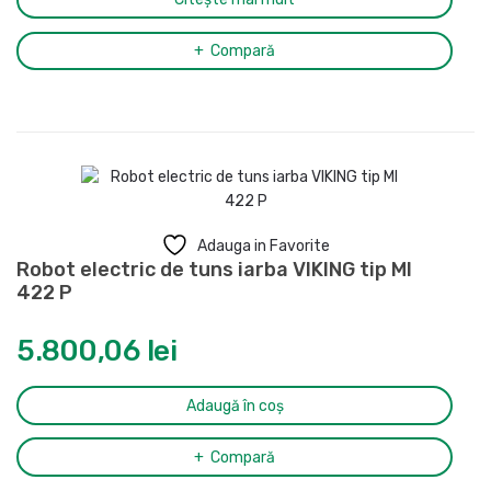
Compară
Adauga in Favorite
Robot electric de tuns iarba VIKING tip MI
422 P
5.800,06
lei
Adaugă în coș
Compară