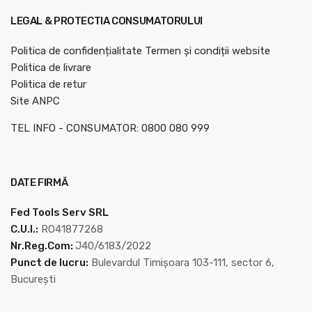
LEGAL & PROTECTIA CONSUMATORULUI
Politica de confidențialitate
Termen și condiții website
Politica de livrare
Politica de retur
Site ANPC
TEL INFO - CONSUMATOR: 0800 080 999
DATE FIRMĂ
Fed Tools Serv SRL
C.U.I.:
RO41877268
Nr.Reg.Com:
J40/6183/2022
Punct de lucru:
Bulevardul Timișoara 103-111, sector 6,
București