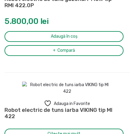
RMI 422.0P
5.800,00
lei
Adaugă în coș
Compară
Adauga in Favorite
Robot electric de tuns iarba VIKING tip MI
422
Citește mai mult