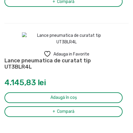
Compară
Adauga in Favorite
Lance pneumatica de curatat tip
UT3BLR4L
4.145,83
lei
Adaugă în coș
Compară