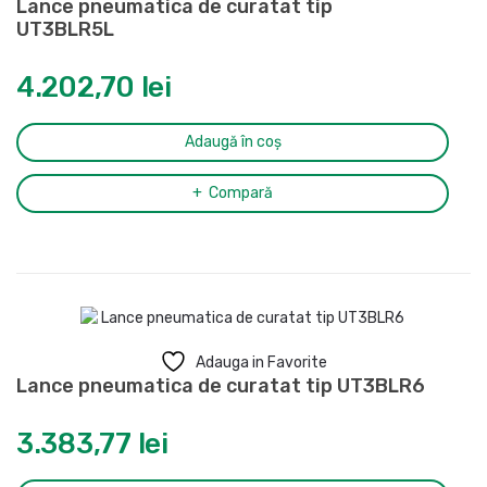
Lance pneumatica de curatat tip
UT3BLR5L
4.202,70
lei
Adaugă în coș
Compară
Adauga in Favorite
Lance pneumatica de curatat tip UT3BLR6
3.383,77
lei