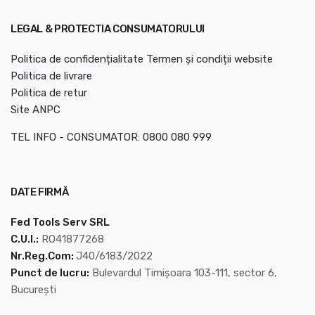
LEGAL & PROTECTIA CONSUMATORULUI
Politica de confidențialitate
Termen și condiții website
Politica de livrare
Politica de retur
Site ANPC
TEL INFO - CONSUMATOR: 0800 080 999
DATE FIRMĂ
Fed Tools Serv SRL
C.U.I.:
RO41877268
Nr.Reg.Com:
J40/6183/2022
Punct de lucru:
Bulevardul Timișoara 103-111, sector 6,
București