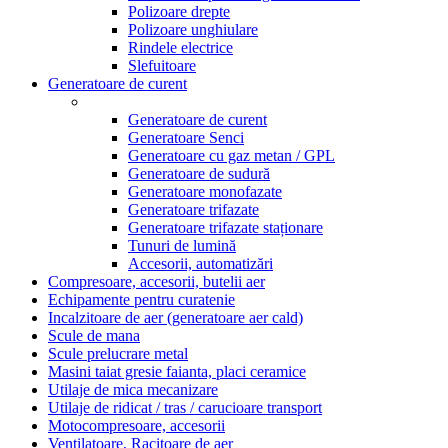
Polizoare drepte
Polizoare unghiulare
Rindele electrice
Slefuitoare
Generatoare de curent
Generatoare de curent
Generatoare Senci
Generatoare cu gaz metan / GPL
Generatoare de sudură
Generatoare monofazate
Generatoare trifazate
Generatoare trifazate staționare
Tunuri de lumină
Accesorii, automatizări
Compresoare, accesorii, butelii aer
Echipamente pentru curatenie
Incalzitoare de aer (generatoare aer cald)
Scule de mana
Scule prelucrare metal
Masini taiat gresie faianta, placi ceramice
Utilaje de mica mecanizare
Utilaje de ridicat / tras / carucioare transport
Motocompresoare, accesorii
Ventilatoare, Racitoare de aer