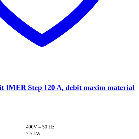
it IMER Step 120 A, debit maxim material
400V – 50 Hz
7.5 kW