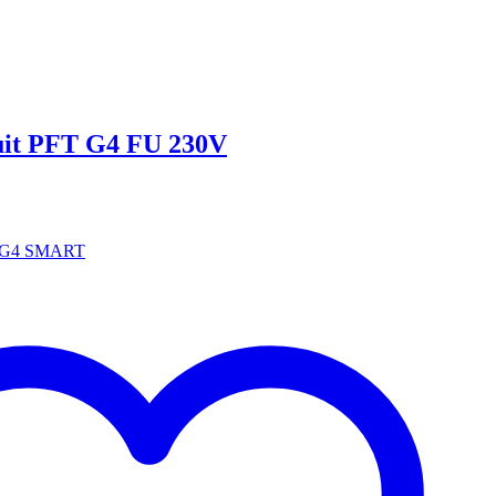
uit PFT G4 FU 230V