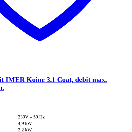
it IMER Koine 3.1 Coat, debit max.
n.
230V – 50 Hz
4,9 kW
2,2 kW