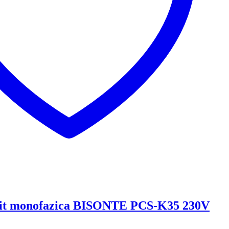
uit monofazica BISONTE PCS-K35 230V