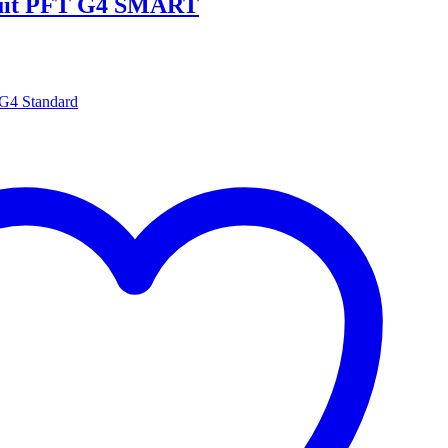
cuit PFT G4 SMART