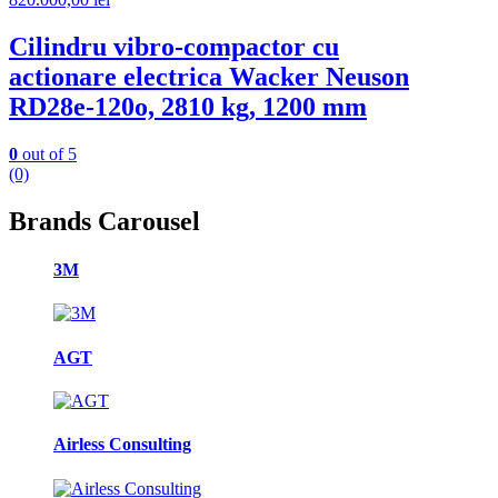
Cilindru vibro-compactor cu
actionare electrica Wacker Neuson
RD28e-120o, 2810 kg, 1200 mm
0
out of 5
(0)
Brands Carousel
3M
AGT
Airless Consulting