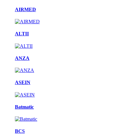
AIRMED
ALTII
ANZA
ASEIN
Batmatic
BCS