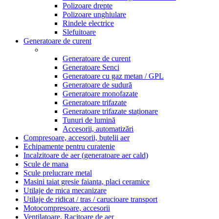
Polizoare drepte
Polizoare unghiulare
Rindele electrice
Slefuitoare
Generatoare de curent
Generatoare de curent
Generatoare Senci
Generatoare cu gaz metan / GPL
Generatoare de sudură
Generatoare monofazate
Generatoare trifazate
Generatoare trifazate staționare
Tunuri de lumină
Accesorii, automatizări
Compresoare, accesorii, butelii aer
Echipamente pentru curatenie
Incalzitoare de aer (generatoare aer cald)
Scule de mana
Scule prelucrare metal
Masini taiat gresie faianta, placi ceramice
Utilaje de mica mecanizare
Utilaje de ridicat / tras / carucioare transport
Motocompresoare, accesorii
Ventilatoare, Racitoare de aer