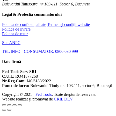
Bulevardul Timisoara, nr 103-111, Sector 6, Bucuresti
Legal & Protectia consumatorului
Politica de confidențialitate
Termen și condiții website
Politica de livrare
Politica de retur
Site ANPC
TEL INFO - CONSUMATOR: 0800 080 999
Date firmă
Fed Tools Serv SRL
C.U.I.:
RO41877268
Nr.Reg.Com:
J40/6183/2022
Punct de lucru:
Bulevardul Timișoara 103-111, sector 6, București
Copyright © 2021 -
Fed Tools
. Toate drepturile rezervate.
Website realizat și promovat de
CRIL DEV