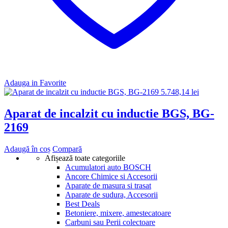
Adauga in Favorite
5.748,14
lei
Aparat de incalzit cu inductie BGS, BG-
2169
Adaugă în coș
Compară
Afișează toate categoriile
Acumulatori auto BOSCH
Ancore Chimice si Accesorii
Aparate de masura si trasat
Aparate de sudura, Accesorii
Best Deals
Betoniere, mixere, amestecatoare
Carbuni sau Perii colectoare