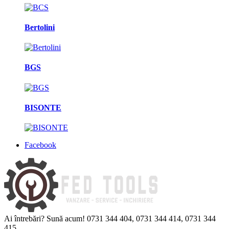
Bertolini
BGS
BISONTE
Facebook
Ai întrebări? Sună acum!
0731 344 404, 0731 344 414, 0731 344
415