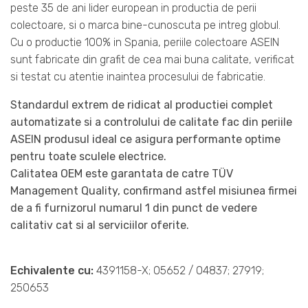
peste 35 de ani lider european in productia de perii
colectoare, si o marca bine-cunoscuta pe intreg globul.
Cu o productie 100% in Spania, periile colectoare ASEIN
sunt fabricate din grafit de cea mai buna calitate, verificat
si testat cu atentie inaintea procesului de fabricatie.
Standardul extrem de ridicat al productiei complet
automatizate si a controlului de calitate fac din periile
ASEIN produsul ideal ce asigura performante optime
pentru toate sculele electrice.
Calitatea OEM este garantata de catre TÜV
Management Quality, confirmand astfel misiunea firmei
de a fi furnizorul numarul 1 din punct de vedere
calitativ cat si al serviciilor oferite.
Echivalente cu:
4391158-X; 05652 / 04837; 27919;
250653