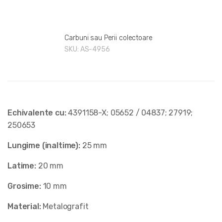
Carbuni sau Perii colectoare
SKU:
AS-4956
Echivalente cu:
4391158-X; 05652 / 04837; 27919;
250653
Lungime (inaltime):
25 mm
Latime:
20 mm
Grosime:
10 mm
Material:
Metalografit