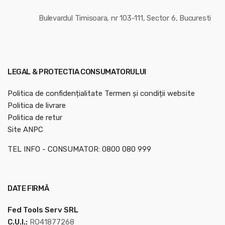
Bulevardul Timisoara, nr 103-111, Sector 6, Bucuresti
LEGAL & PROTECTIA CONSUMATORULUI
Politica de confidențialitate
Termen și condiții website
Politica de livrare
Politica de retur
Site ANPC
TEL INFO - CONSUMATOR: 0800 080 999
DATE FIRMĂ
Fed Tools Serv SRL
C.U.I.:
RO41877268