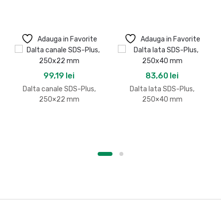
Adauga in Favorite
Adauga in Favorite
99,19
lei
83,60
lei
Dalta canale SDS-Plus,
Dalta lata SDS-Plus,
250×22 mm
250×40 mm
B