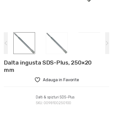
Dalta ingusta SDS-Plus, 250×20
mm
Adauga in Favorite
Dalti & spizturi SDS-Plus
SKU:
0098100250100