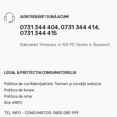
l
AI ÎNTREBĂRI? SUNĂ ACUM!
0731 344 404, 0731 344 414,
0731 344 415
Bulevardul Timisoara, nr 103-111, Sector 6, Bucuresti
LEGAL & PROTECTIA CONSUMATORULUI
Politica de confidențialitate
Termen și condiții website
Politica de livrare
Politica de retur
Site ANPC
TEL INFO - CONSUMATOR: 0800 080 999