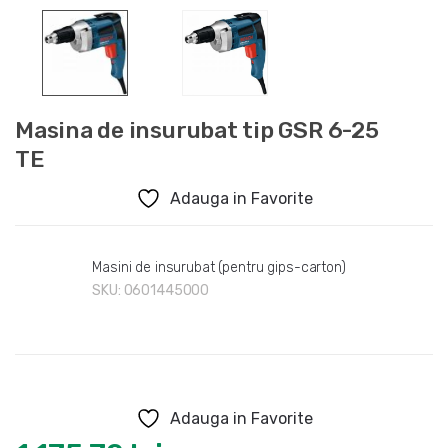
Masina de insurubat tip GSR 6-25
TE
Adauga in Favorite
Masini de insurubat (pentru gips-carton)
SKU:
0601445000
Adauga in Favorite