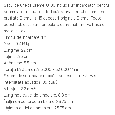
Setul de unelte Dremel 8100 include un încărcător, pentru
acumulatorul Litiu-Ion de 1 oră, ataşamentul de prindere
profilată Dremel, şi 15 accesorii originale Dremel. Toate
aceste obiecte sunt ambalate convenabil într-o husă din
material textil.
Timpul de încărcare: 1 h
Masa: 0,413 kg
Lungime: 22 cm
Lăţime: 3.5 cm
Adâncime: 5.5 cm
Turaţia fără sarcină: 5.000 – 33.000 1/min
Sistem de schimbare rapidă a accesoriului: EZ Twist
Intensitate acustică: 85 dB(A)
Vibraţiile: 2,2 m/s²
Lungimea cutiei de ambalare: 8.8 cm
Înălţimea cutiei de ambalare: 28.75 cm
Lăţimea cutiei de ambalare: 25.75 cm