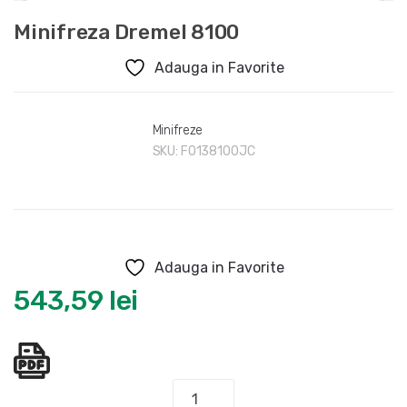
Minifreza Dremel 8100
Adauga in Favorite
Minifreze
SKU:
F0138100JC
Adauga in Favorite
543,59
lei
Cantitate