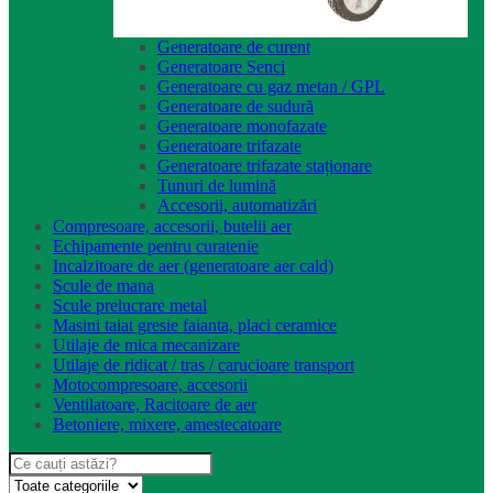
Generatoare de curent
Generatoare Senci
Generatoare cu gaz metan / GPL
Generatoare de sudură
Generatoare monofazate
Generatoare trifazate
Generatoare trifazate staționare
Tunuri de lumină
Accesorii, automatizări
Compresoare, accesorii, butelii aer
Echipamente pentru curatenie
Incalzitoare de aer (generatoare aer cald)
Scule de mana
Scule prelucrare metal
Masini taiat gresie faianta, placi ceramice
Utilaje de mica mecanizare
Utilaje de ridicat / tras / carucioare transport
Motocompresoare, accesorii
Ventilatoare, Racitoare de aer
Betoniere, mixere, amestecatoare
Search
for: