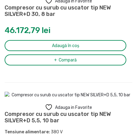
Adauga in Favorite
Compresor cu surub cu uscator tip NEW
SILVER+D 30, 8 bar
46.172,79
lei
Adaugă în coș
Compară
Adauga in Favorite
Compresor cu surub cu uscator tip NEW
SILVER+D 5,5, 10 bar
Tensiune alimentare:
380 V