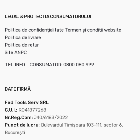
LEGAL & PROTECTIA CONSUMATORULUI
Politica de confidențialitate
Termen și condiții website
Politica de livrare
Politica de retur
Site ANPC
TEL INFO - CONSUMATOR: 0800 080 999
DATE FIRMĂ
Fed Tools Serv SRL
C.U.I.:
RO41877268
Nr.Reg.Com:
J40/6183/2022
Punct de lucru:
Bulevardul Timișoara 103-111, sector 6,
București