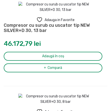
Adauga in Favorite
Compresor cu surub cu uscator tip NEW
SILVER+D 30, 13 bar
46.172,79
lei
Adaugă în coș
Compară