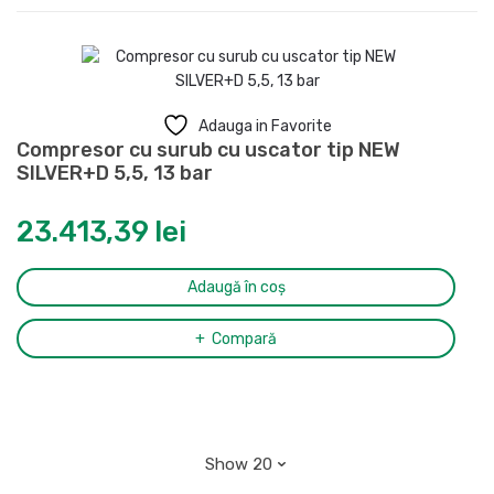
Adauga in Favorite
Compresor cu surub cu uscator tip NEW
SILVER+D 5,5, 13 bar
23.413,39
lei
Adaugă în coș
Compară