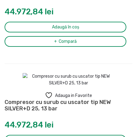
44.972,84
lei
Adaugă în coș
Compară
Adauga in Favorite
Compresor cu surub cu uscator tip NEW
SILVER+D 25, 13 bar
44.972,84
lei