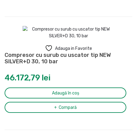
Adauga in Favorite
Compresor cu surub cu uscator tip NEW
SILVER+D 30, 10 bar
46.172,79
lei
Adaugă în coș
Compară