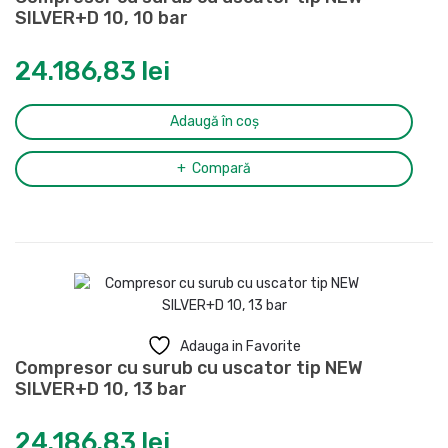
SILVER+D 10, 10 bar
24.186,83
lei
Adaugă în coș
Compară
Adauga in Favorite
Compresor cu surub cu uscator tip NEW
SILVER+D 10, 13 bar
24.186,83
lei