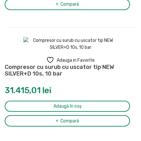
Compară
Adauga in Favorite
Compresor cu surub cu uscator tip NEW
SILVER+D 10s, 10 bar
31.415,01
lei
Adaugă în coș
Compară