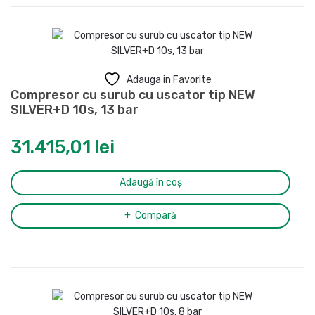
Adauga in Favorite
Compresor cu surub cu uscator tip NEW
SILVER+D 10s, 13 bar
31.415,01
lei
Adaugă în coș
Compară