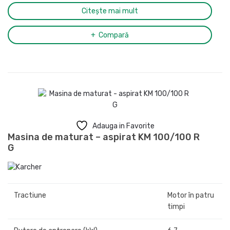
Citește mai mult
Compară
Adauga in Favorite
Masina de maturat – aspirat KM 100/100 R
G
Tractiune
Motor în patru
timpi