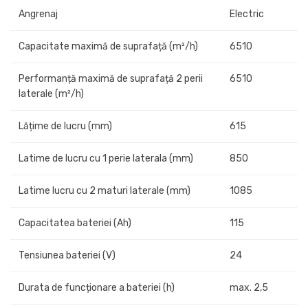
Angrenaj
Electric
Capacitate maximă de suprafață (m²/h)
6510
Performanță maximă de suprafață 2 perii
6510
laterale (m²/h)
Lățime de lucru (mm)
615
Latime de lucru cu 1 perie laterala (mm)
850
Latime lucru cu 2 maturi laterale (mm)
1085
Capacitatea bateriei (Ah)
115
Tensiunea bateriei (V)
24
Durata de funcționare a bateriei (h)
max. 2,5