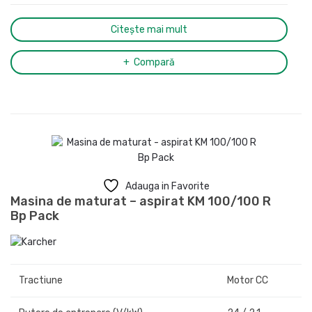
Citește mai mult
Compară
Adauga in Favorite
Masina de maturat – aspirat KM 100/100 R
Bp Pack
Tractiune
Motor CC