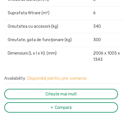
Suprafata filtrare (m²)
6
Greutatea cu accesorii (kg)
340
Greutate, gata de funcționare (kg)
300
Dimensiuni (L x l x H). (mm)
2006 x 1005 x
1343
Availability:
Disponibil pentru pre-comenzi
Citește mai mult
Compară