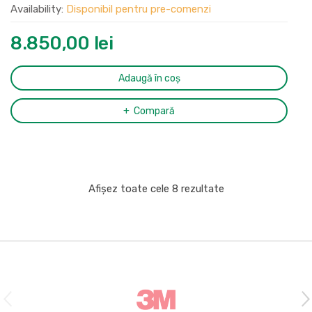
Availability:
Disponibil pentru pre-comenzi
8.850,00
lei
Adaugă în coș
Compară
Afișez toate cele 8 rezultate
B
r
a