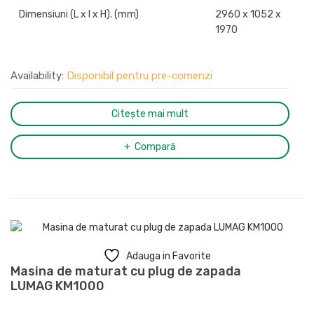
Dimensiuni (L x l x H). (mm)
2960 x 1052 x
1970
Availability:
Disponibil pentru pre-comenzi
Citește mai mult
Compară
Adauga in Favorite
Masina de maturat cu plug de zapada
LUMAG KM1000