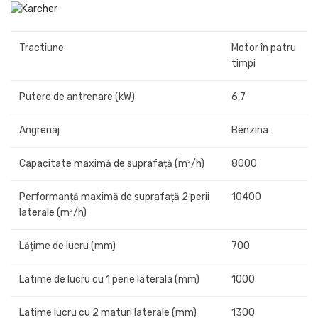
Tractiune
Motor în patru
timpi
Putere de antrenare (kW)
6,7
Angrenaj
Benzina
Capacitate maximă de suprafață (m²/h)
8000
Performanță maximă de suprafață 2 perii
10400
laterale (m²/h)
Lățime de lucru (mm)
700
Latime de lucru cu 1 perie laterala (mm)
1000
Latime lucru cu 2 maturi laterale (mm)
1300