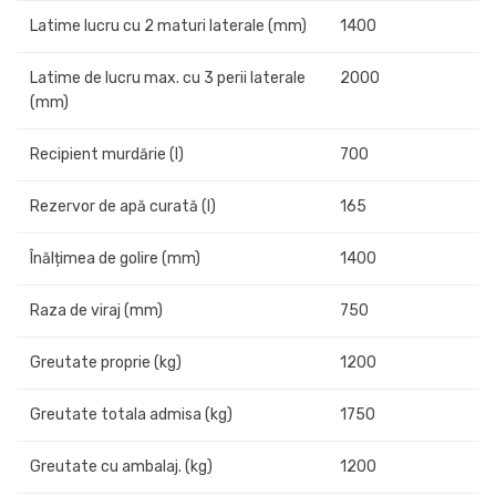
Latime lucru cu 2 maturi laterale (mm)
1400
Latime de lucru max. cu 3 perii laterale
2000
(mm)
Recipient murdărie (l)
700
Rezervor de apă curată (l)
165
Înălțimea de golire (mm)
1400
Raza de viraj (mm)
750
Greutate proprie (kg)
1200
Greutate totala admisa (kg)
1750
Greutate cu ambalaj. (kg)
1200