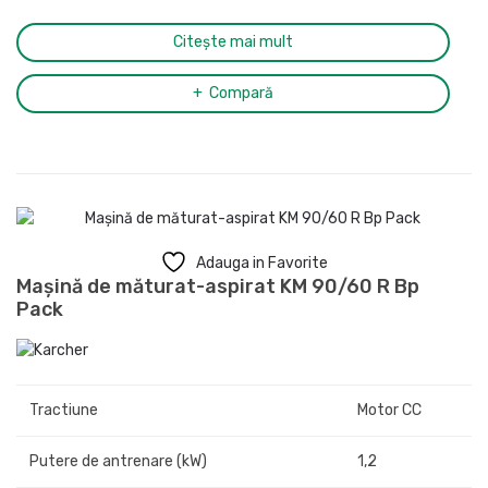
Citește mai mult
Compară
Adauga in Favorite
Mașină de măturat-aspirat KM 90/60 R Bp
Pack
Tractiune
Motor CC
Putere de antrenare (kW)
1,2