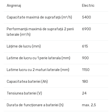
Angrenaj
Electric
Capacitate maximă de suprafață (m²/h)
5400
Performanță maximă de suprafață 2 perii
6900
laterale (m²/h)
Lățime de lucru (mm)
615
Latime de lucru cu 1 perie laterala (mm)
900
Latime lucru cu 2 maturi laterale (mm)
1150
Capacitatea bateriei (Ah)
180
Tensiunea bateriei (V)
24
Durata de funcționare a bateriei (h)
max. 2,5