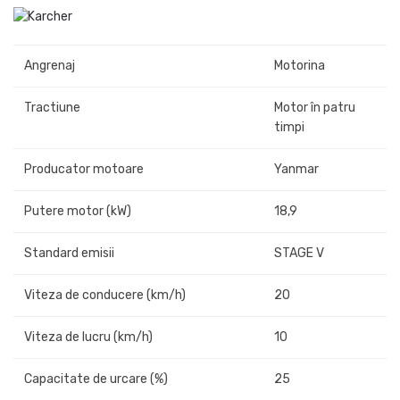
Angrenaj
Motorina
Tractiune
Motor în patru
timpi
Producator motoare
Yanmar
Putere motor (kW)
18,9
Standard emisii
STAGE V
Viteza de conducere (km/h)
20
Viteza de lucru (km/h)
10
Capacitate de urcare (%)
25