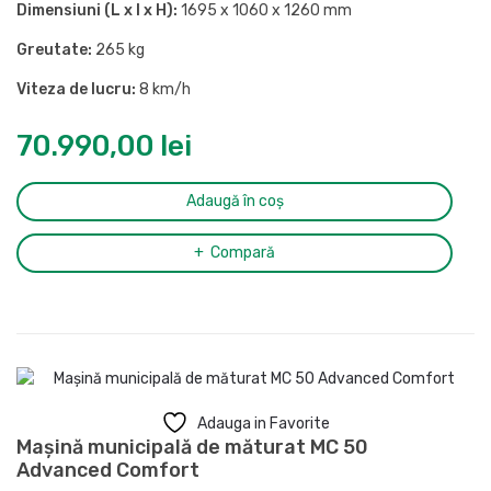
Dimensiuni (L x l x H):
1695 x 1060 x 1260 mm
Greutate:
265 kg
Viteza de lucru:
8 km/h
70.990,00
lei
Adaugă în coș
Compară
Adauga in Favorite
Mașină municipală de măturat MC 50
Advanced Comfort