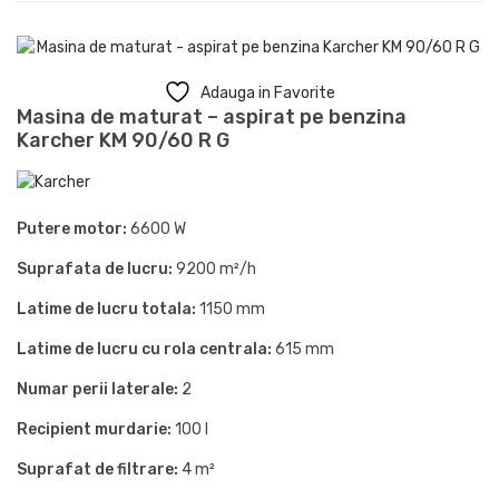
Adauga in Favorite
Masina de maturat – aspirat pe benzina
Karcher KM 90/60 R G
Putere motor:
6600 W
Suprafata de lucru:
9200 m²/h
Latime de lucru totala:
1150 mm
Latime de lucru cu rola centrala:
615 mm
Numar perii laterale:
2
Recipient murdarie:
100 l
Suprafat de filtrare:
4 m²