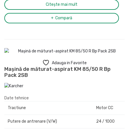
Citește mai mult
Compară
Adauga in Favorite
Mașină de măturat-aspirat KM 85/50 R Bp
Pack 2SB
Date tehnice
Tractiune
Motor CC
Putere de antrenare (V/W)
24 / 1000