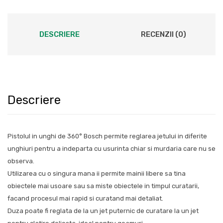
DESCRIERE
RECENZII (0)
Descriere
Pistolul in unghi de 360° Bosch permite reglarea jetului in diferite
unghiuri pentru a indeparta cu usurinta chiar si murdaria care nu se
observa.
Utilizarea cu o singura mana ii permite mainii libere sa tina
obiectele mai usoare sau sa miste obiectele in timpul curatarii,
facand procesul mai rapid si curatand mai detaliat.
Duza poate fi reglata de la un jet puternic de curatare la un jet