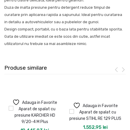
pentru clatire delicata, ideal pentru geamuri.
Duza de inalta presiune pentru detergent reduce timpul de
curatare prin aplicarea rapida a sapunului. Ideal pentru curatarea
in detaliu a autovehiculelor sau a pubelelor de gunoi.
Design compact, portabil, cu o baza lata pentru stabilitate sporita.
Gata de utilizare imediat ce este scos din cutie, astfel incat
utilizatorul nu trebuie sa mai asambleze nimic.
Produse similare
Adauga in Favorite
Adauga in Favorite
1.552,95
lei