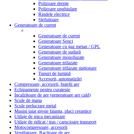
Polizoare drepte
Polizoare unghiulare
Rindele electrice
Slefuitoare
Generatoare de curent
Generatoare de curent
Generatoare Senci
Generatoare cu gaz metan / GPL
Generatoare de sudură
Generatoare monofazate
Generatoare trifazate
Generatoare trifazate staționare
Tunuri de lumină
Accesorii, automatizări
Compresoare, accesorii, butelii aer
Echipamente pentru curatenie
Incalzitoare de aer (generatoare aer cald)
Scule de mana
Scule prelucrare metal
Masini taiat gresie faianta, placi ceramice
Utilaje de mica mecanizare
Utilaje de ridicat / tras / carucioare transport
Motocompresoare, accesorii
Ventilatoare, Racitoare de aer