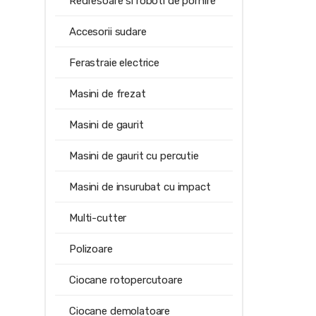
Redresoare si roboti de pornire
Accesorii sudare
Ferastraie electrice
Masini de frezat
Masini de gaurit
Masini de gaurit cu percutie
Masini de insurubat cu impact
Multi-cutter
Polizoare
Ciocane rotopercutoare
Ciocane demolatoare