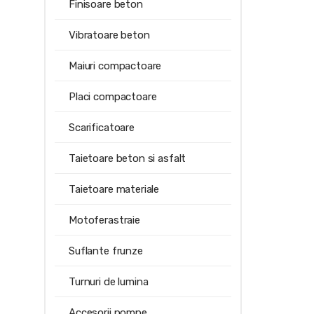
Finisoare beton
Vibratoare beton
Maiuri compactoare
Placi compactoare
Scarificatoare
Taietoare beton si asfalt
Taietoare materiale
Motoferastraie
Suflante frunze
Turnuri de lumina
Accesorii pompe