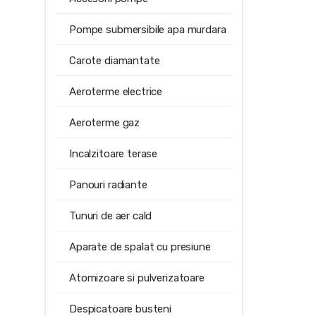
Pompe submersibile apa murdara
Carote diamantate
Aeroterme electrice
Aeroterme gaz
Incalzitoare terase
Panouri radiante
Tunuri de aer cald
Aparate de spalat cu presiune
Atomizoare si pulverizatoare
Despicatoare busteni