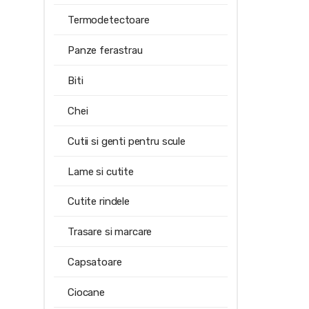
Termodetectoare
Panze ferastrau
Biti
Chei
Cutii si genti pentru scule
Lame si cutite
Cutite rindele
Trasare si marcare
Capsatoare
Ciocane