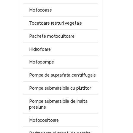
Motocoase
Tocatoare resturi vegetale
Pachete motocultoare
Hidrofoare
Motopompe
Pompe de suprafata centrifugale
Pompe submersibile cu plutitor
Pompe submersibile de inalta
presiune
Motocositoare