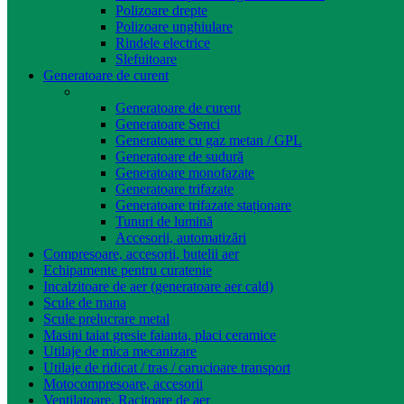
Polizoare drepte
Polizoare unghiulare
Rindele electrice
Slefuitoare
Generatoare de curent
Generatoare de curent
Generatoare Senci
Generatoare cu gaz metan / GPL
Generatoare de sudură
Generatoare monofazate
Generatoare trifazate
Generatoare trifazate staționare
Tunuri de lumină
Accesorii, automatizări
Compresoare, accesorii, butelii aer
Echipamente pentru curatenie
Incalzitoare de aer (generatoare aer cald)
Scule de mana
Scule prelucrare metal
Masini taiat gresie faianta, placi ceramice
Utilaje de mica mecanizare
Utilaje de ridicat / tras / carucioare transport
Motocompresoare, accesorii
Ventilatoare, Racitoare de aer