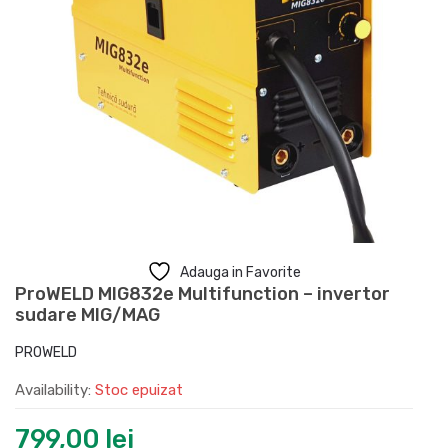
Adauga in Favorite
ProWELD MIG832e Multifunction – invertor
sudare MIG/MAG
PROWELD
Availability:
Stoc epuizat
799,00
lei