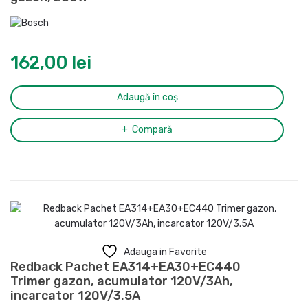
162,00
lei
Adaugă în coș
Compară
Adauga in Favorite
Redback Pachet EA314+EA30+EC440
Trimer gazon, acumulator 120V/3Ah,
incarcator 120V/3.5A