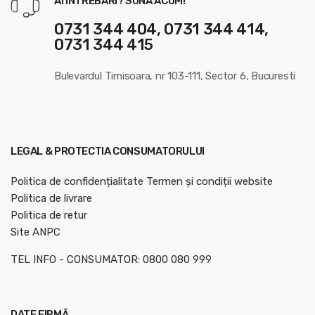
AI ÎNTREBĂRI? SUNĂ ACUM!
0731 344 404, 0731 344 414,
0731 344 415
Bulevardul Timisoara, nr 103-111, Sector 6, Bucuresti
LEGAL & PROTECTIA CONSUMATORULUI
Politica de confidențialitate
Termen și condiții website
Politica de livrare
Politica de retur
Site ANPC
TEL INFO - CONSUMATOR: 0800 080 999
DATE FIRMĂ