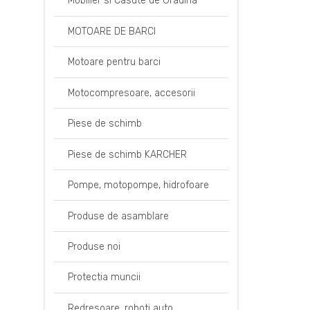
Mobilier si Casute de Gradina
MOTOARE DE BARCI
Motoare pentru barci
Motocompresoare, accesorii
Piese de schimb
Piese de schimb KARCHER
Pompe, motopompe, hidrofoare
Produse de asamblare
Produse noi
Protectia muncii
Redresoare, roboti auto,