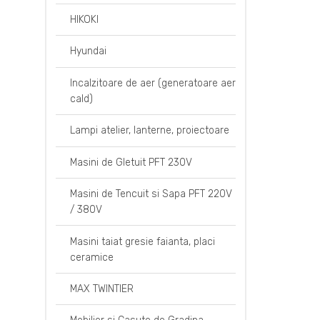
HIKOKI
Hyundai
Incalzitoare de aer (generatoare aer
cald)
Lampi atelier, lanterne, proiectoare
Masini de Gletuit PFT 230V
Masini de Tencuit si Sapa PFT 220V
/ 380V
Masini taiat gresie faianta, placi
ceramice
MAX TWINTIER